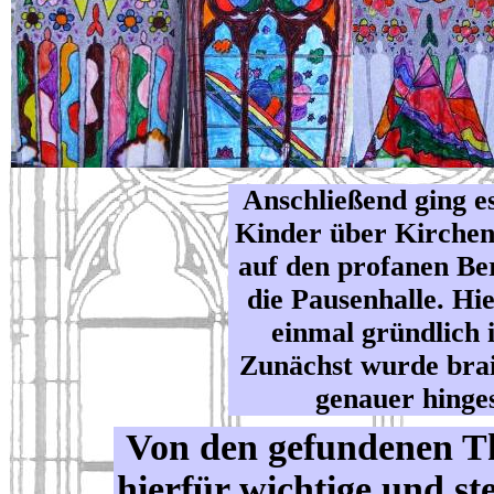
Anschließend ging e
Kinder über Kirchen
auf den profanen Bere
die Pausenhalle. Hi
einmal gründlich 
Zunächst wurde bra
genauer hinge
Von den gefundenen T
hierfür wichtige und st