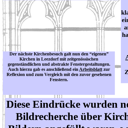
kl
ei
a
ha
Der nächste Kirchenbesuch galt nun den “eigenen”
A
Kirchen in Leezdorf mit zeitgenössischen
gegenständlichen und abstrakte Fenstergestaltungen.
Auch hierzu gab es anschließend ein
Arbeitsblatt
zur
Z
Reflexion und zum Vergleich mit den zuvor gesehenen
Fenstern.
Diese Eindrücke wurden no
Bildrecherche über Kirch