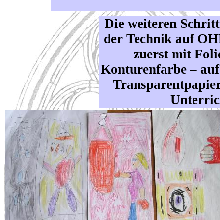
Die weiteren Schri
der Technik auf OHP
zuerst mit Fol
Konturenfarbe – auf 
Transparentpapier
Unterric