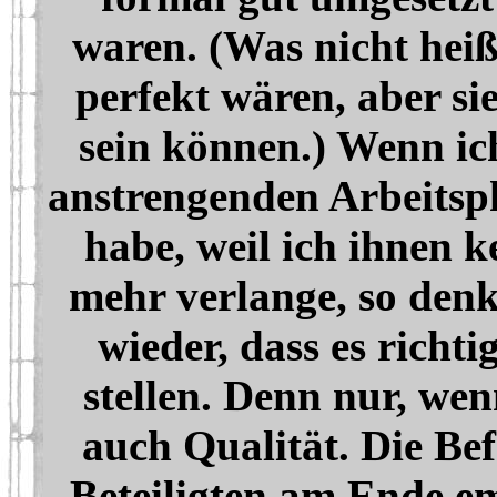
waren. (Was nicht heiße
perfekt wären, aber si
sein können.) Wenn ic
anstrengenden Arbeitsp
habe, weil ich ihnen 
mehr verlange, so den
wieder, dass es richt
stellen. Denn nur, wen
auch Qualität. Die Bef
Beteiligten am Ende em