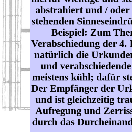
abstrahiert und / od
stehenden Sinneseindr
Beispiel: Zum Th
Verabschiedung der 4. 
natürlich die Urkunden
und verabschiedende 
meistens kühl; dafür st
Der Empfänger der Urku
und ist gleichzeitig tr
Aufregung und Zerriss
durch das Durcheinande