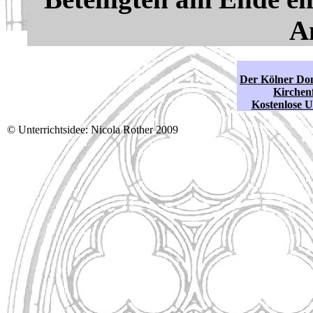
A
Der Kölner Dom
Kirchenf
Kostenlose U
© Unterrichtsidee: Nicola Rother 2009