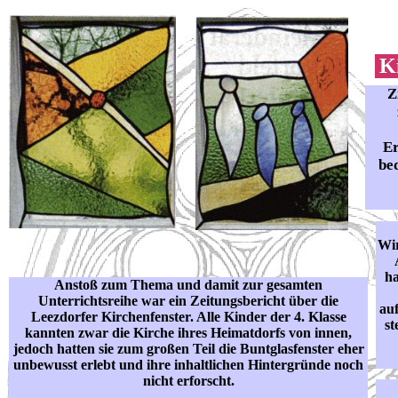
Ki
Z
Er
be
Wir
ha
Anstoß zum Thema und damit zur gesamten
Unterrichtsreihe war ein Zeitungsbericht über die
auf
Leezdorfer Kirchenfenster. Alle Kinder der 4. Klasse
st
kannten zwar die Kirche ihres Heimatdorfs von innen,
jedoch hatten sie zum großen Teil die Buntglasfenster eher
unbewusst erlebt und ihre inhaltlichen Hintergründe noch
nicht erforscht.