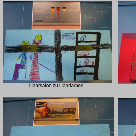
Haarsalon zu Haarfarben