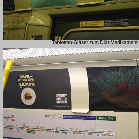
Tabletten-Gläser zum Diät-Medikament