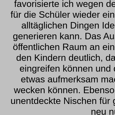
favorisierte ich wegen d
für die Schüler wieder ein
alltäglichen Dingen Ide
generieren kann. Das Aus
öffentlichen Raum an ei
den Kindern deutlich, da
eingreifen können und d
etwas aufmerksam mac
wecken können. Ebenso 
unentdeckte Nischen für g
neu n