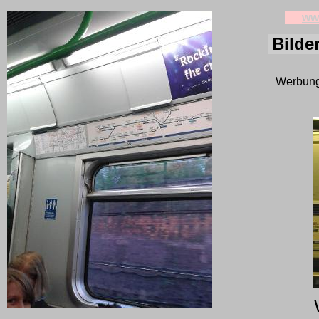
www
Bilde
Werbung 