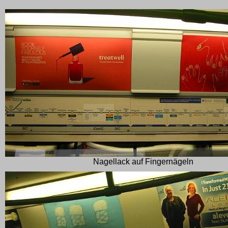
Nagellack auf Fingernägeln